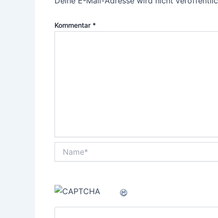
Deine E-Mail-Adresse wird nicht veröffentlic
Kommentar
*
Name*