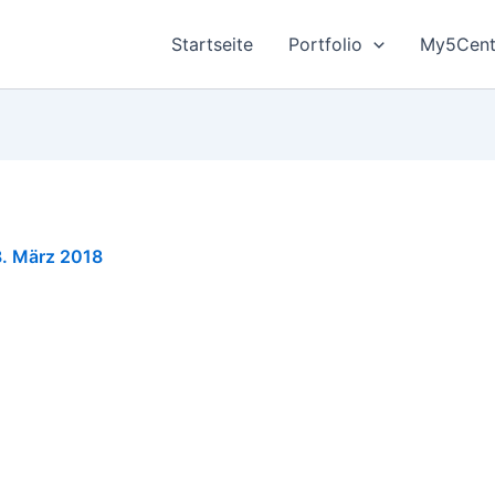
Startseite
Portfolio
My5Cent
8. März 2018