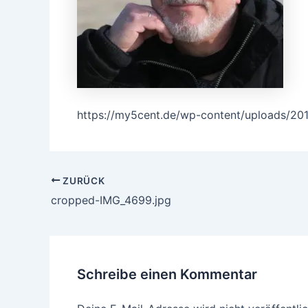
https://my5cent.de/wp-content/uploads/20
ZURÜCK
cropped-IMG_4699.jpg
Schreibe einen Kommentar